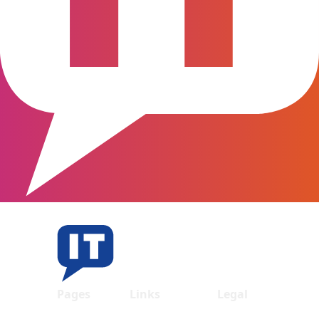
Pages
Links
Legal