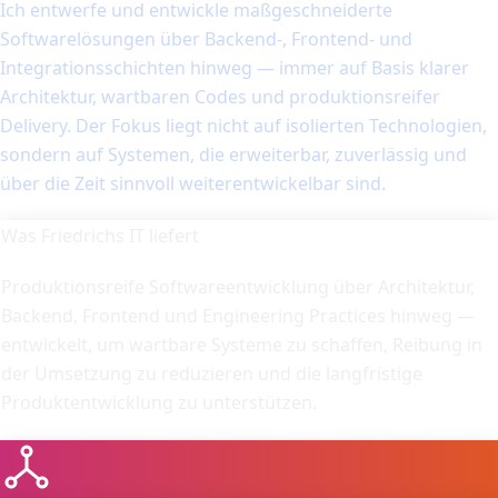
Ich entwerfe und entwickle maßgeschneiderte
Softwarelösungen über Backend-, Frontend- und
Integrationsschichten hinweg — immer auf Basis klarer
Architektur, wartbaren Codes und produktionsreifer
Delivery. Der Fokus liegt nicht auf isolierten Technologien,
sondern auf Systemen, die erweiterbar, zuverlässig und
über die Zeit sinnvoll weiterentwickelbar sind.
Was Friedrichs IT liefert
Produktionsreife Softwareentwicklung über Architektur,
Backend, Frontend und Engineering Practices hinweg —
entwickelt, um wartbare Systeme zu schaffen, Reibung in
der Umsetzung zu reduzieren und die langfristige
Produktentwicklung zu unterstützen.