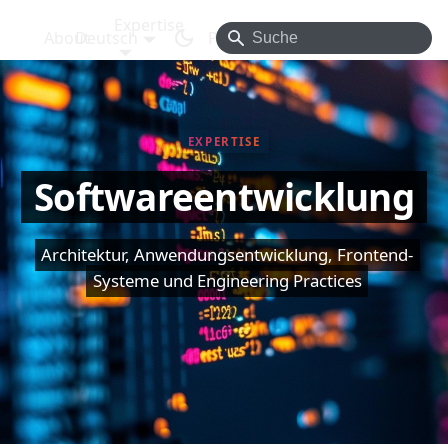
Expertise
About
Deutsch
Projects
Blog
Contact
EXPERTISE
Softwareentwicklung
Architektur, Anwendungsentwicklung, Frontend-
Systeme und Engineering Practices