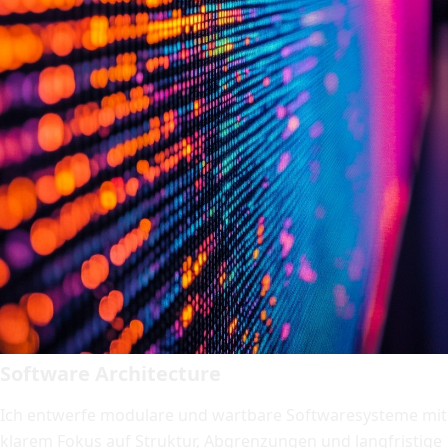
Software Architecture
Ich entwerfe modulare und wartbare Softwaresysteme mit
klarem Fokus auf Struktur, Abgrenzungen und langfristige