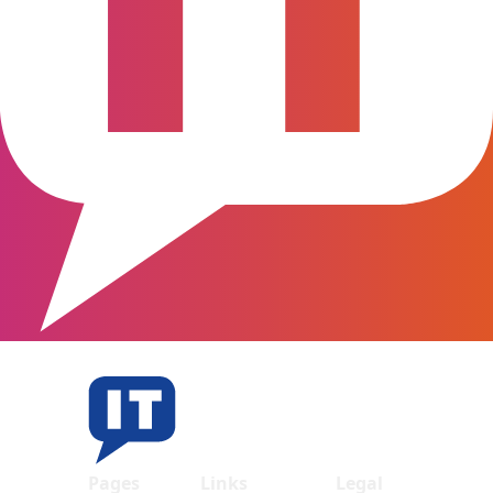
Pages
Links
Legal